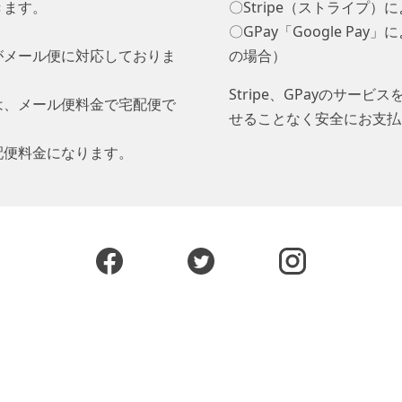
きます。
〇Stripe（ストライプ）
〇GPay「Google Pa
がメール便に対応しておりま
の場合）
Stripe、GPayのサ
は、メール便料金で宅配便で
せることなく安全にお支払
配便料金になります。