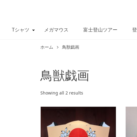
Tシャツ
メガマウス
富士登山ツアー
登
ホーム
鳥獣戯画
鳥獣戯画
Showing all 2 results