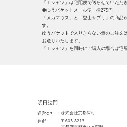
「Ｔシャツ」は宅配便で送らせていただ
●ゆうパケットメール便一律275円
「メガマウス」と「登山サプリ」の商品
す。
ゆうパケットで入りきらない量のご注文
お送りいたします。
「Ｔシャツ」を同時にご購入の場合は宅
明日絵門
株式会社京都深村
運営会社
〒603-8213
住所
京都府京都市北区紫野