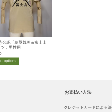
寺公認「鳥獣戯画＆富士山」
ャツ：男性用
0
ct options
お支払い方法
クレジットカードによる決