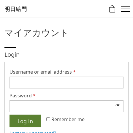
明日絵門
マイアカウント
Login
Username or email address
*
Password
*
Remember me
Log in