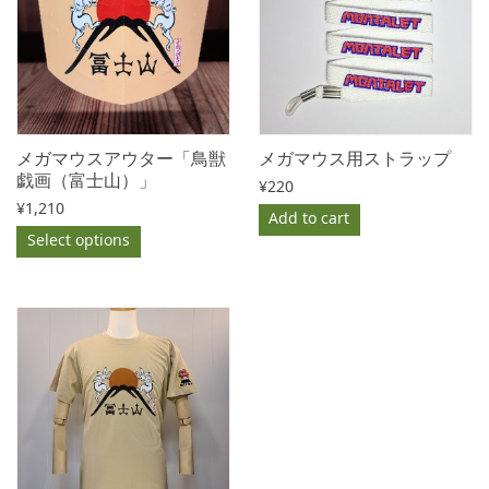
メガマウスアウター「鳥獣
メガマウス用ストラップ
戯画（富士山）」
¥
220
¥
1,210
Add to cart
Select options