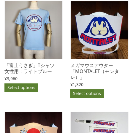
「富士うさぎ」Tシャツ：
メガマウスアウター
女性用：ライトブルー
「MONTALET（モンタ
レ）」
¥
3,960
¥
1,320
Select options
Select options