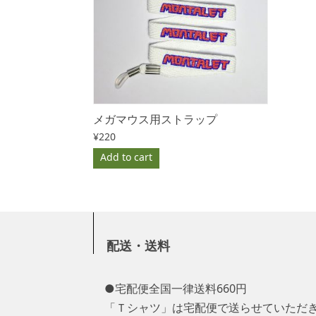
メガマウス用ストラップ
¥
220
Add to cart
配送・送料
●宅配便全国一律送料660円
「Ｔシャツ」は宅配便で送らせていただ