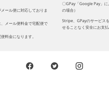
〇GPay「Google Pa
がメール便に対応しておりま
の場合）
Stripe、GPayのサ
は、メール便料金で宅配便で
せることなく安全にお支払
配便料金になります。