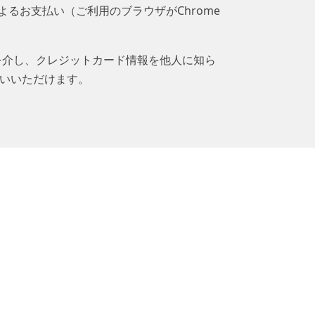
y」によるお支払い（ご利用のブラウザがChrome
ービスを介し、クレジットカード情報を他人に知ら
いいただけます。