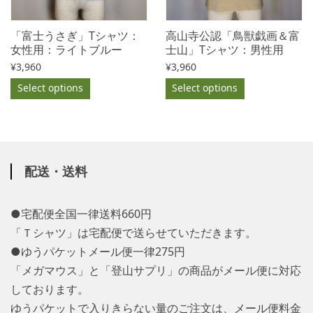
「富士うさぎ」Tシャツ：
高山寺公認「鳥獣戯画＆富
女性用：ライトブルー
士山」Tシャツ：男性用
¥
3,960
¥
3,960
Select options
Select options
配送・送料
●宅配便全国一律送料660円
「Ｔシャツ」は宅配便で送らせていただきます。
●ゆうパケットメール便一律275円
「メガマウス」と「登山サプリ」の商品がメール便に対応
しております。
ゆうパケットで入りきらない量のご注文は、メール便料金