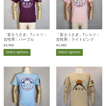
「富士うさぎ」Tシャツ：
「富士うさぎ」Tシャツ：
女性用：パープル
女性用：ライトピンク
¥
3,960
¥
3,960
Select options
Select options